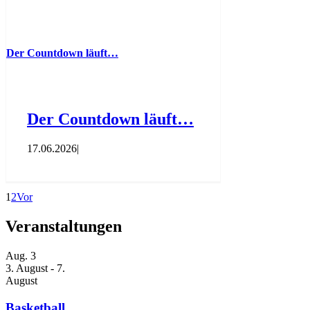
Der Countdown läuft…
Der Countdown läuft…
17.06.2026
|
1
2
Vor
Veranstaltungen
Aug.
3
3. August
-
7.
August
Basketball