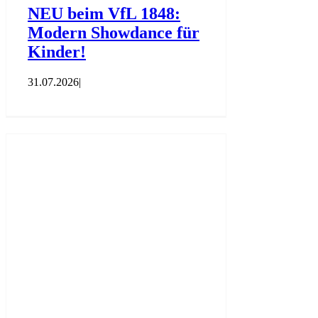
NEU beim VfL 1848:
Modern Showdance für
Kinder!
31.07.2026
|