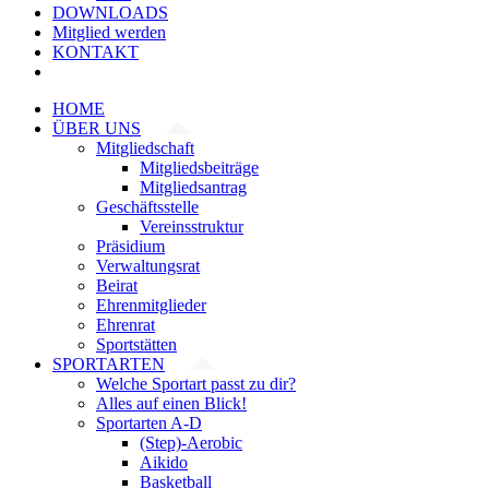
DOWNLOADS
Mitglied werden
KONTAKT
HOME
ÜBER UNS
Mitgliedschaft
Mitgliedsbeiträge
Mitgliedsantrag
Geschäftsstelle
Vereinsstruktur
Präsidium
Verwaltungsrat
Beirat
Ehrenmitglieder
Ehrenrat
Sportstätten
SPORTARTEN
Welche Sportart passt zu dir?
Alles auf einen Blick!
Sportarten A-D
(Step)-Aerobic
Aikido
Basketball