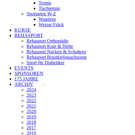
Tennis
Tischtennis
Sportarten W-Z
Wandern
Weisse Fräck
KURSE
REHASPORT
Rehasport Orthopädie
Rehasport Knie & Hüfte
Rehasport Nacken & Schultern
Rehasport Brustkrebsnachsorge
Sport für Diabetiker
EVENTS
SPONSOREN
175 JAHRE
ARCHIV
2024
2023
2022
2021
2020
2019
2018
2017
2016