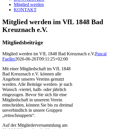
Mitglied werden
KONTAKT
Mitglied werden im VfL 1848 Bad
Kreuznach e.V.
Mitgliedsbeiträge
Mitglied werden im VfL 1848 Bad Kreuznach e.V.
Pascal
Fueller
2026-06-26T09:11:25+02:00
Mit einer Mitgliedschaft im VfL 1848
Bad Kreuznach e.V. können alle
Angebote unseres Vereins genutzt
werden. Alle Beiträge werden- je nach
Wunsch -viertel, halb- oder jährlich
eingezogen. Bevor Sie sich für eine
Mitgliedschaft in unserem Verein
entscheiden, können Sie bis zu dreimal
unverbindlich in unsere Gruppen
„reinschnuppern“.
Auf der Mitgliederversammlung am