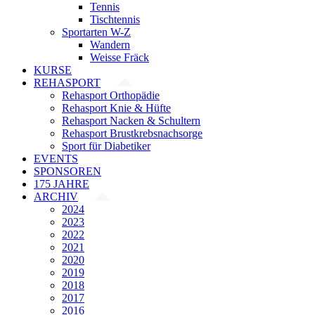
Tennis
Tischtennis
Sportarten W-Z
Wandern
Weisse Fräck
KURSE
REHASPORT
Rehasport Orthopädie
Rehasport Knie & Hüfte
Rehasport Nacken & Schultern
Rehasport Brustkrebsnachsorge
Sport für Diabetiker
EVENTS
SPONSOREN
175 JAHRE
ARCHIV
2024
2023
2022
2021
2020
2019
2018
2017
2016