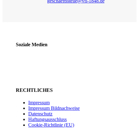
geschaeftsstelle@vfl-1848.de
Soziale Medien
RECHTLICHES
Impressum
Impressum Bildnachweise
Datenschutz
Haftungsausschluss
Cookie-Richtlinie (EU)