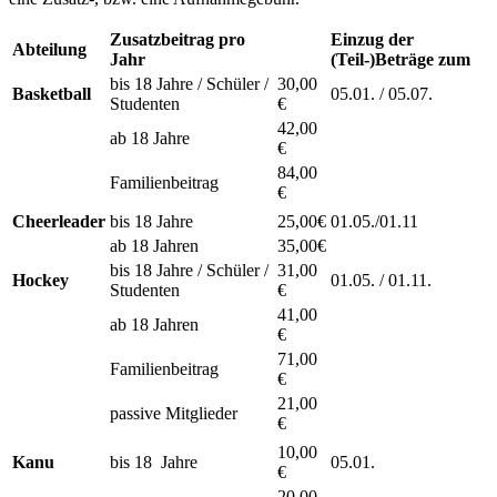
Zusatzbeitrag pro
Einzug der
Abteilung
Jahr
(Teil-)Beträge zum
bis 18 Jahre / Schüler /
30,00
Basketball
05.01. / 05.07.
Studenten
€
42,00
ab 18 Jahre
€
84,00
Familienbeitrag
€
Cheerleader
bis 18 Jahre
25,00€
01.05./01.11
ab 18 Jahren
35,00€
bis 18 Jahre / Schüler /
31,00
Hockey
01.05. / 01.11.
Studenten
€
41,00
ab 18 Jahren
€
71,00
Familienbeitrag
€
21,00
passive Mitglieder
€
10,00
Kanu
bis 18 Jahre
05.01.
€
20,00