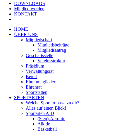
DOWNLOADS
Mitglied werden
KONTAKT
HOME
ÜBER UNS
Mitgliedschaft
Mitgliedsbeiträge
Mitgliedsantrag
Geschäftsstelle
Vereinsstruktur
Präsidium
Verwaltungsrat
Beirat
Ehrenmitglieder
Ehrenrat
Sportstätten
SPORTARTEN
Welche Sportart passt zu dir?
Alles auf einen Blick!
Sportarten A-D
(Step)-Aerobic
Aikido
Basketball