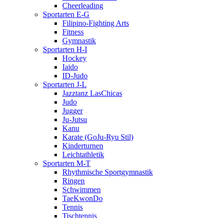
Cheerleading
Sportarten E-G
Filipino-Fighting Arts
Fitness
Gymnastik
Sportarten H-I
Hockey
Iaido
ID-Judo
Sportarten J-L
Jazztanz LasChicas
Judo
Jugger
Ju-Jutsu
Kanu
Karate (GoJu-Ryu Stil)
Kinderturnen
Leichtathletik
Sportarten M-T
Rhythmische Sportgymnastik
Ringen
Schwimmen
TaeKwonDo
Tennis
Tischtennis