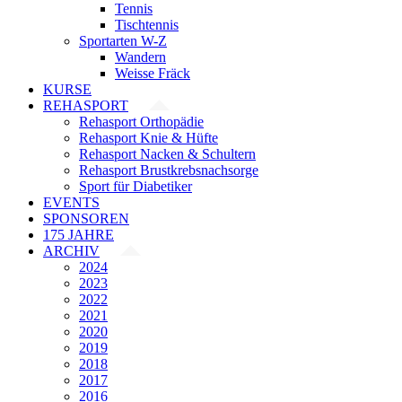
Tennis
Tischtennis
Sportarten W-Z
Wandern
Weisse Fräck
KURSE
REHASPORT
Rehasport Orthopädie
Rehasport Knie & Hüfte
Rehasport Nacken & Schultern
Rehasport Brustkrebsnachsorge
Sport für Diabetiker
EVENTS
SPONSOREN
175 JAHRE
ARCHIV
2024
2023
2022
2021
2020
2019
2018
2017
2016