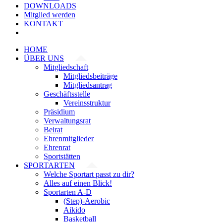
DOWNLOADS
Mitglied werden
KONTAKT
HOME
ÜBER UNS
Mitgliedschaft
Mitgliedsbeiträge
Mitgliedsantrag
Geschäftsstelle
Vereinsstruktur
Präsidium
Verwaltungsrat
Beirat
Ehrenmitglieder
Ehrenrat
Sportstätten
SPORTARTEN
Welche Sportart passt zu dir?
Alles auf einen Blick!
Sportarten A-D
(Step)-Aerobic
Aikido
Basketball