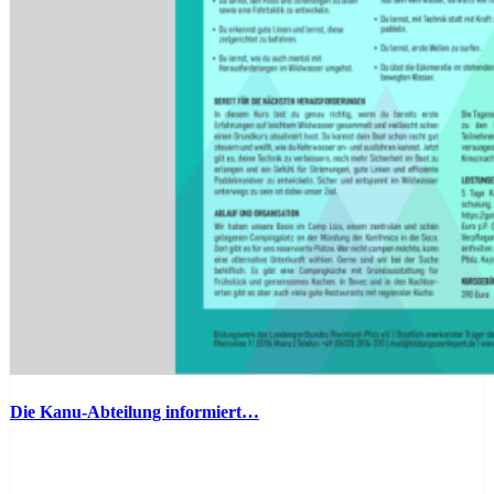
Die Kanu-Abteilung informiert…