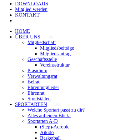
DOWNLOADS
Mitglied werden
KONTAKT
HOME
ÜBER UNS
Mitgliedschaft
Mitgliedsbeiträge
Mitgliedsantrag
Geschäftsstelle
Vereinsstruktur
Präsidium
Verwaltungsrat
Beirat
Ehrenmitglieder
Ehrenrat
Sportstätten
SPORTARTEN
Welche Sportart passt zu dir?
Alles auf einen Blick!
Sportarten A-D
(Step)-Aerobic
Aikido
Basketball