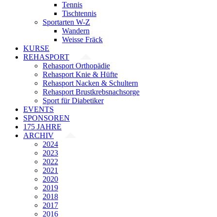
Tennis
Tischtennis
Sportarten W-Z
Wandern
Weisse Fräck
KURSE
REHASPORT
Rehasport Orthopädie
Rehasport Knie & Hüfte
Rehasport Nacken & Schultern
Rehasport Brustkrebsnachsorge
Sport für Diabetiker
EVENTS
SPONSOREN
175 JAHRE
ARCHIV
2024
2023
2022
2021
2020
2019
2018
2017
2016