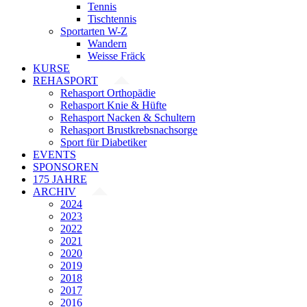
Tennis
Tischtennis
Sportarten W-Z
Wandern
Weisse Fräck
KURSE
REHASPORT
Rehasport Orthopädie
Rehasport Knie & Hüfte
Rehasport Nacken & Schultern
Rehasport Brustkrebsnachsorge
Sport für Diabetiker
EVENTS
SPONSOREN
175 JAHRE
ARCHIV
2024
2023
2022
2021
2020
2019
2018
2017
2016