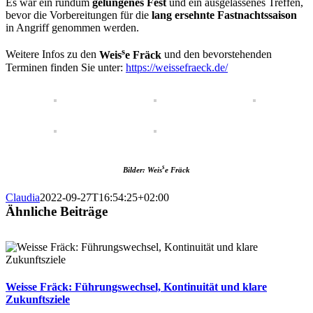
Es war ein rundum
gelungenes Fest
und ein ausgelassenes Treffen,
bevor die Vorbereitungen für die
lang ersehnte Fastnachtssaison
in Angriff genommen werden.
s
Weitere Infos zu den
Weis
e Fräck
und den bevorstehenden
Terminen finden Sie unter:
https://weissefraeck.de/
s
Bilder:
Weis
e Fräck
Claudia
2022-09-27T16:54:25+02:00
Ähnliche Beiträge
Weisse Fräck: Führungswechsel, Kontinuität und klare
Zukunftsziele