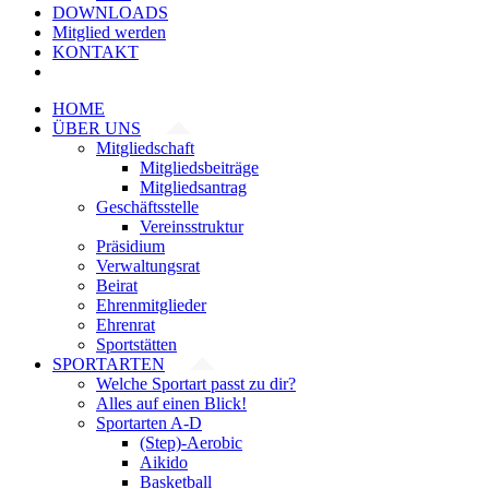
DOWNLOADS
Mitglied werden
KONTAKT
HOME
ÜBER UNS
Mitgliedschaft
Mitgliedsbeiträge
Mitgliedsantrag
Geschäftsstelle
Vereinsstruktur
Präsidium
Verwaltungsrat
Beirat
Ehrenmitglieder
Ehrenrat
Sportstätten
SPORTARTEN
Welche Sportart passt zu dir?
Alles auf einen Blick!
Sportarten A-D
(Step)-Aerobic
Aikido
Basketball