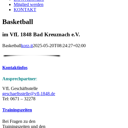
Mitglied werden
KONTAKT
Basketball
im VfL 1848 Bad Kreuznach e.V.
Basketball
korz-it
2025-05-20T08:24:27+02:00
Kontaktinfos
Ansprechpartner
:
VfL Geschäftsstelle
geschaeftsstelle@vfl-1848.de
Tel: 0671 – 32278
Trainingszeiten
Bei Fragen zu den
Trainingszeiten und den