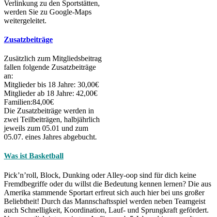
Verlinkung zu den Sportstätten,
werden Sie zu Google-Maps
weitergeleitet.
Zusatzbeiträge
Zusätzlich zum Mitgliedsbeitrag
fallen folgende Zusatzbeiträge
an:
Mitglieder bis 18 Jahre: 30,00€
Mitglieder ab 18 Jahre: 42,00€
Familien:84,00€
Die Zusatzbeiträge werden in
zwei Teilbeiträgen, halbjährlich
jeweils zum 05.01 und zum
05.07. eines Jahres abgebucht.
Was ist Basketball
Pick’n’roll, Block, Dunking oder Alley-oop sind für dich keine
Fremdbegriffe oder du willst die Bedeutung kennen lernen? Die aus
Amerika stammende Sportart erfreut sich auch hier bei uns großer
Beliebtheit! Durch das Mannschaftsspiel werden neben Teamgeist
auch Schnelligkeit, Koordination, Lauf- und Sprungkraft gefördert.