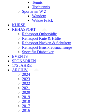
Tennis
Tischtennis
Sportarten W-Z
Wandern
Weisse Fräck
KURSE
REHASPORT
Rehasport Orthopädie
Rehasport Knie & Hüfte
Rehasport Nacken & Schultern
Rehasport Brustkrebsnachsorge
Sport für Diabetiker
EVENTS
SPONSOREN
175 JAHRE
ARCHIV
2024
2023
2022
2021
2020
2019
2018
2017
2016