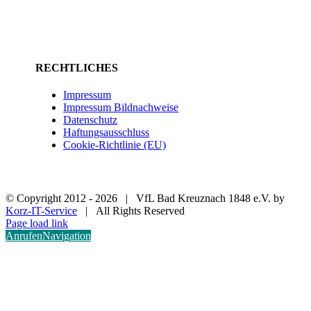
RECHTLICHES
Impressum
Impressum Bildnachweise
Datenschutz
Haftungsausschluss
Cookie-Richtlinie (EU)
© Copyright 2012 -
2026 | VfL Bad Kreuznach 1848 e.V. by
Korz-IT-Service
| All Rights Reserved
Page load link
Anrufen
Navigation
Nach
oben