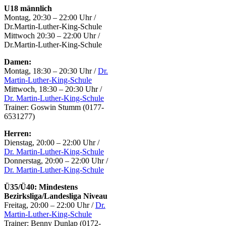
U18 männlich
Montag, 20:30 – 22:00 Uhr /
Dr.Martin-Luther-King-Schule
Mittwoch 20:30 – 22:00 Uhr /
Dr.Martin-Luther-King-Schule
Damen:
Montag, 18:30 – 20:30 Uhr /
Dr.
Martin-Luther-King-Schule
Mittwoch, 18:30 – 20:30 Uhr /
Dr. Martin-Luther-King-Schule
Trainer: Goswin Stumm (0177-
6531277)
Herren:
Dienstag, 20:00 – 22:00 Uhr /
Dr. Martin-Luther-King-Schule
Donnerstag, 20:00 – 22:00 Uhr /
Dr. Martin-Luther-King-Schule
Ü35/Ü40: Mindestens
Bezirksliga/Landesliga Niveau
Freitag, 20:00 – 22:00 Uhr /
Dr.
Martin-Luther-King-Schule
Trainer: Benny Dunlap (0172-