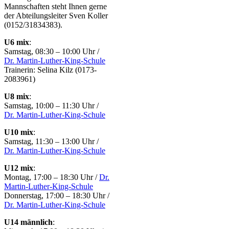
Mannschaften steht Ihnen gerne
der Abteilungsleiter Sven Koller
(0152/31834383).
U6 mix
:
Samstag, 08:30 – 10:00 Uhr /
Dr. Martin-Luther-King-Schule
Trainerin: Selina Kilz (0173-
2083961)
U8 mix
:
Samstag, 10:00 – 11:30 Uhr /
Dr. Martin-Luther-King-Schule
U10 mix
:
Samstag, 11:30 – 13:00 Uhr /
Dr. Martin-Luther-King-Schule
U12 mix
:
Montag, 17:00 – 18:30 Uhr /
Dr.
Martin-Luther-King-Schule
Donnerstag, 17:00 – 18:30 Uhr /
Dr. Martin-Luther-King-Schule
U14 männlich
: