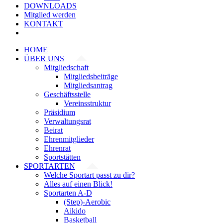
DOWNLOADS
Mitglied werden
KONTAKT
HOME
ÜBER UNS
Mitgliedschaft
Mitgliedsbeiträge
Mitgliedsantrag
Geschäftsstelle
Vereinsstruktur
Präsidium
Verwaltungsrat
Beirat
Ehrenmitglieder
Ehrenrat
Sportstätten
SPORTARTEN
Welche Sportart passt zu dir?
Alles auf einen Blick!
Sportarten A-D
(Step)-Aerobic
Aikido
Basketball