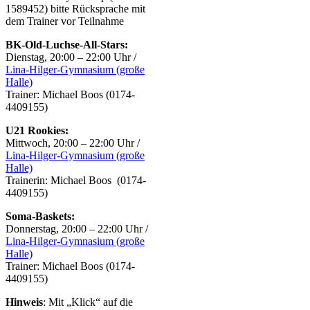
1589452) bitte Rücksprache mit
dem Trainer vor Teilnahme
BK-Old-Luchse-All-Stars:
Dienstag, 20:00 – 22:00 Uhr /
Lina-Hilger-Gymnasium (große
Halle)
Trainer: Michael Boos (0174-
4409155)
U21 Rookies:
Mittwoch, 20:00 – 22:00 Uhr /
Lina-Hilger-Gymnasium (große
Halle)
Trainerin: Michael Boos (0174-
4409155)
Soma-Baskets:
Donnerstag, 20:00 – 22:00 Uhr /
Lina-Hilger-Gymnasium (große
Halle)
Trainer: Michael Boos (0174-
4409155)
Hinweis
: Mit „Klick“ auf die