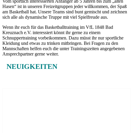
Vom sportlich interessierten Anfänger ab 5 Jahren bis zum „alten
Hasen“ ist in unseren Freizeitgruppen jeder willkommen, der Spaß
am Basketball hat. Unsere Teams sind bunt gemischt und zeichnen
sich alle als dynamische Truppe mit viel Spielfreude aus.
Wenn ihr euch für das Basketballtraining im VfL 1848 Bad
Kreuznach e.V. interessiert könnt ihr gerne zu einem
Schnuppertraining vorbeikommen. Dazu müsst ihr nur sportliche
Kleidung und etwas zu trinken mitbringen. Bei Fragen zu den
Mannschaften helfen euch die unter Trainingszeiten angegebenen
Ansprechpartner gerne weiter.
NEUIGKEITEN