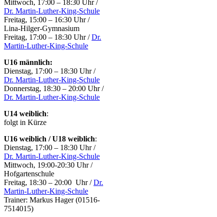
Mittwoch, 17:00 – 18:30 Uhr /
Dr. Martin-Luther-King-Schule
Freitag, 15:00 – 16:30 Uhr /
Lina-Hilger-Gymnasium
Freitag, 17:00 – 18:30 Uhr /
Dr.
Martin-Luther-King-Schule
U16 männlich:
Dienstag, 17:00 – 18:30 Uhr /
Dr. Martin-Luther-King-Schule
Donnerstag, 18:30 – 20:00 Uhr /
Dr. Martin-Luther-King-Schule
U14 weiblich
:
folgt in Kürze
U16 weiblich / U18 weiblich
:
Dienstag, 17:00 – 18:30 Uhr /
Dr. Martin-Luther-King-Schule
Mittwoch, 19:00-20:30 Uhr /
Hofgartenschule
Freitag, 18:30 – 20:00 Uhr /
Dr.
Martin-Luther-King-Schule
Trainer: Markus Hager (01516-
7514015)