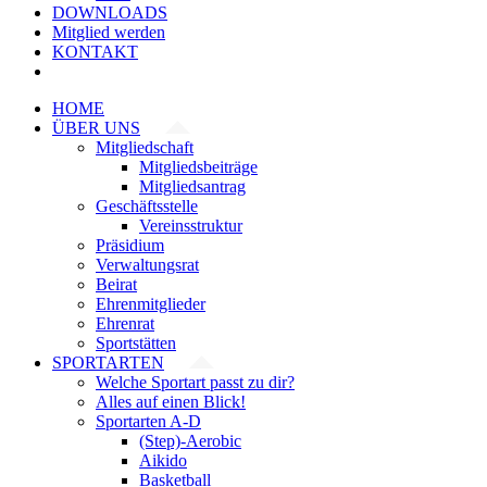
DOWNLOADS
Mitglied werden
KONTAKT
HOME
ÜBER UNS
Mitgliedschaft
Mitgliedsbeiträge
Mitgliedsantrag
Geschäftsstelle
Vereinsstruktur
Präsidium
Verwaltungsrat
Beirat
Ehrenmitglieder
Ehrenrat
Sportstätten
SPORTARTEN
Welche Sportart passt zu dir?
Alles auf einen Blick!
Sportarten A-D
(Step)-Aerobic
Aikido
Basketball