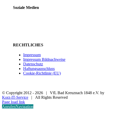
Soziale Medien
RECHTLICHES
Impressum
Impressum Bildnachweise
Datenschutz
Haftungsausschluss
Cookie-Richtlinie (EU)
© Copyright 2012 -
2026 | VfL Bad Kreuznach 1848 e.V. by
Korz-IT-Service
| All Rights Reserved
Page load link
Anrufen
Navigation
Nach