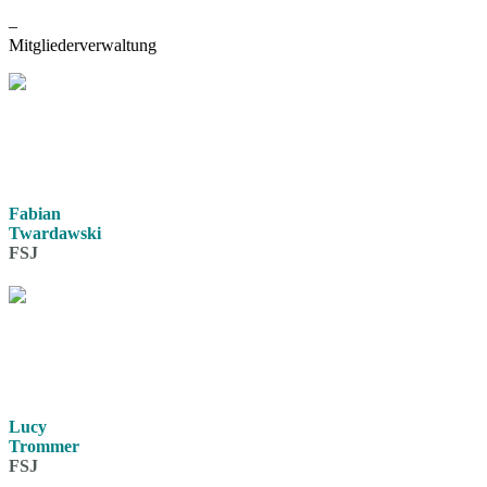
–
Mitgliederverwaltung
Fabian
Twardawski
FSJ
Lucy
Trommer
FSJ