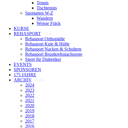
Tennis
Tischtennis
Sportarten W-Z
Wandern
Weisse Fräck
KURSE
REHASPORT
Rehasport Orthopädie
Rehasport Knie & Hüfte
Rehasport Nacken & Schultern
Rehasport Brustkrebsnachsorge
Sport für Diabetiker
EVENTS
SPONSOREN
175 JAHRE
ARCHIV
2024
2023
2022
2021
2020
2019
2018
2017
2016