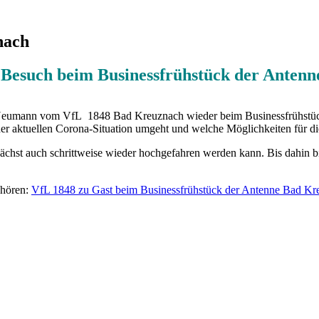
nach
 Besuch beim Businessfrühstück der Anten
Neumann vom VfL 1848 Bad Kreuznach wieder beim Businessfrühstück
der aktuellen Corona-Situation umgeht und welche Möglichkeiten für die
chst auch schrittweise wieder hochgefahren werden kann. Bis dahin bitt
nhören:
VfL 1848 zu Gast beim Businessfrühstück der Antenne Bad Kr