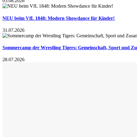
05.08.2026
NEU beim VfL 1848: Modern Showdance für Kinder!
31.07.2026
Sommercamp der Wrestling Tigers: Gemeinschaft, Sport und Z
28.07.2026