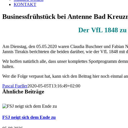
KONTAKT
Businessfrühstück bei Antenne Bad Kreuz
Der VfL 1848 zu
Am Dienstag, den 05.05.2020 waren Claudia Buschner und Fabian 
Jannis Tirrakis berichteten die beiden darüber, wie der VfL 1848 mit 
Wir hoffen natürlich alle, dass unser komplettes Sportprogramm demnä
halten.
Wer die Folge verpasst hat, kann sich den Beitrag hier noch einmal a
Pascal Fueller
2020-05-05T13:16:49+02:00
Ähnliche Beiträge
FSJ neigt sich dem Ende zu