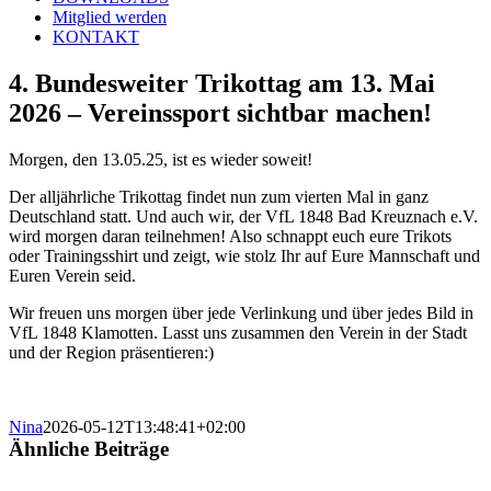
Mitglied werden
KONTAKT
4. Bundesweiter Trikottag am 13. Mai
2026 – Vereinssport sichtbar machen!
Morgen, den 13.05.25, ist es wieder soweit!
Der alljährliche Trikottag findet nun zum vierten Mal in ganz
Deutschland statt. Und auch wir, der VfL 1848 Bad Kreuznach e.V.
wird morgen daran teilnehmen! Also schnappt euch eure Trikots
oder Trainingsshirt und zeigt, wie stolz Ihr auf Eure Mannschaft und
Euren Verein seid.
Wir freuen uns morgen über jede Verlinkung und über jedes Bild in
VfL 1848 Klamotten. Lasst uns zusammen den Verein in der Stadt
und der Region präsentieren:)
Nina
2026-05-12T13:48:41+02:00
Ähnliche Beiträge