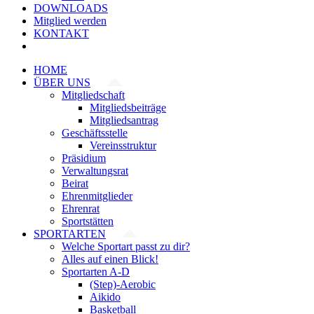
DOWNLOADS
Mitglied werden
KONTAKT
HOME
ÜBER UNS
Mitgliedschaft
Mitgliedsbeiträge
Mitgliedsantrag
Geschäftsstelle
Vereinsstruktur
Präsidium
Verwaltungsrat
Beirat
Ehrenmitglieder
Ehrenrat
Sportstätten
SPORTARTEN
Welche Sportart passt zu dir?
Alles auf einen Blick!
Sportarten A-D
(Step)-Aerobic
Aikido
Basketball