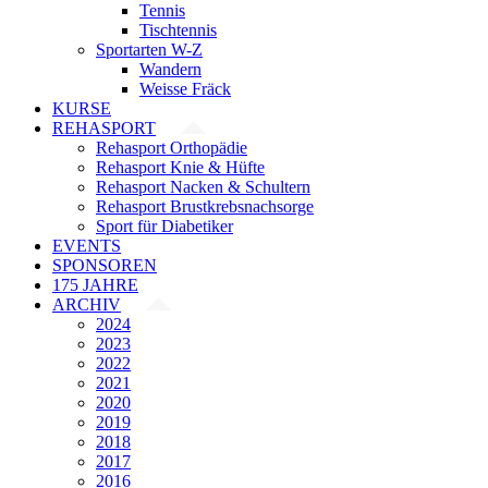
Tennis
Tischtennis
Sportarten W-Z
Wandern
Weisse Fräck
KURSE
REHASPORT
Rehasport Orthopädie
Rehasport Knie & Hüfte
Rehasport Nacken & Schultern
Rehasport Brustkrebsnachsorge
Sport für Diabetiker
EVENTS
SPONSOREN
175 JAHRE
ARCHIV
2024
2023
2022
2021
2020
2019
2018
2017
2016