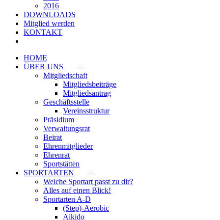
2016
DOWNLOADS
Mitglied werden
KONTAKT
HOME
ÜBER UNS
Mitgliedschaft
Mitgliedsbeiträge
Mitgliedsantrag
Geschäftsstelle
Vereinsstruktur
Präsidium
Verwaltungsrat
Beirat
Ehrenmitglieder
Ehrenrat
Sportstätten
SPORTARTEN
Welche Sportart passt zu dir?
Alles auf einen Blick!
Sportarten A-D
(Step)-Aerobic
Aikido