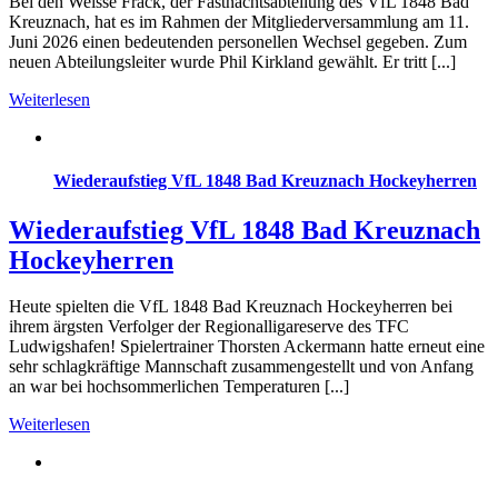
Bei den Weisse Fräck, der Fastnachtsabteilung des VfL 1848 Bad
Kreuznach, hat es im Rahmen der Mitgliederversammlung am 11.
Juni 2026 einen bedeutenden personellen Wechsel gegeben. Zum
neuen Abteilungsleiter wurde Phil Kirkland gewählt. Er tritt [...]
Weiterlesen
Wiederaufstieg VfL 1848 Bad Kreuznach Hockeyherren
Wiederaufstieg VfL 1848 Bad Kreuznach
Hockeyherren
Heute spielten die VfL 1848 Bad Kreuznach Hockeyherren bei
ihrem ärgsten Verfolger der Regionalligareserve des TFC
Ludwigshafen! Spielertrainer Thorsten Ackermann hatte erneut eine
sehr schlagkräftige Mannschaft zusammengestellt und von Anfang
an war bei hochsommerlichen Temperaturen [...]
Weiterlesen