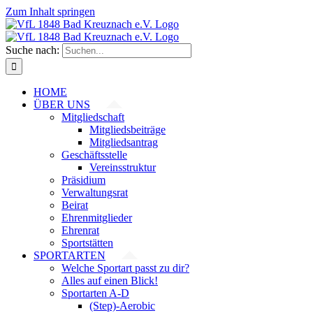
Zum Inhalt springen
Suche nach:
HOME
ÜBER UNS
Mitgliedschaft
Mitgliedsbeiträge
Mitgliedsantrag
Geschäftsstelle
Vereinsstruktur
Präsidium
Verwaltungsrat
Beirat
Ehrenmitglieder
Ehrenrat
Sportstätten
SPORTARTEN
Welche Sportart passt zu dir?
Alles auf einen Blick!
Sportarten A-D
(Step)-Aerobic