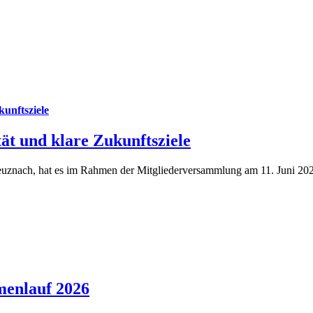
unftsziele
ät und klare Zukunftsziele
reuznach, hat es im Rahmen der Mitgliederversammlung am 11. Juni 2
menlauf 2026