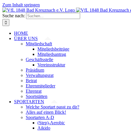
Zum Inhalt springen
Suche nach:
HOME
ÜBER UNS
Mitgliedschaft
Mitgliedsbeiträge
Mitgliedsantrag
Geschäftsstelle
Vereinsstruktur
Präsidium
Verwaltungsrat
Beirat
Ehrenmitglieder
Ehrenrat
Sportstätten
SPORTARTEN
Welche Sportart passt zu dir?
Alles auf einen Blick!
Sportarten A-D
(Step)-Aerobic
Aikido