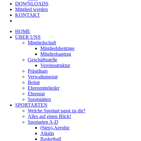
DOWNLOADS
Mitglied werden
KONTAKT
HOME
ÜBER UNS
Mitgliedschaft
Mitgliedsbeiträge
Mitgliedsantrag
Geschäftsstelle
Vereinsstruktur
Präsidium
Verwaltungsrat
Beirat
Ehrenmitglieder
Ehrenrat
Sportstätten
SPORTARTEN
Welche Sportart passt zu dir?
Alles auf einen Blick!
Sportarten A-D
(Step)-Aerobic
Aikido
Basketball