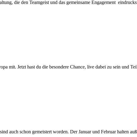
altung, die den Teamgeist und das gemeinsame Engagement eindrucksvo
 mit. Jetzt hast du die besondere Chance, live dabei zu sein und Teil
s sind auch schon gemeistert worden. Der Januar und Februar halten auß