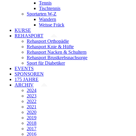
Tennis
Tischtennis
Sportarten W-Z
Wandern
Weisse Fräck
KURSE
REHASPORT
Rehasport Orthopädie
Rehasport Knie & Hüfte
Rehasport Nacken & Schultern
Rehasport Brustkrebsnachsorge
Sport für Diabetiker
EVENTS
SPONSOREN
175 JAHRE
ARCHIV
2024
2023
2022
2021
2020
2019
2018
2017
2016