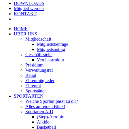
DOWNLOADS
Mitglied werden
KONTAKT
HOME
ÜBER UNS
Mitgliedschaft
Mitgliedsbeiträge
Mitgliedsantrag
Geschäftsstelle
Vereinsstruktur
Präsidium
Verwaltungsrat
Beirat
Ehrenmitglieder
Ehrenrat
Sportstätten
SPORTARTEN
Welche Sportart passt zu dir?
Alles auf einen Blick!
Sportarten A-D
(Step)-Aerobic
Aikido
Basketball