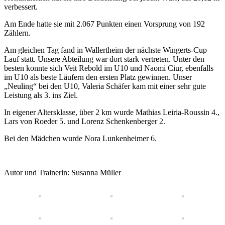
verbessert.
Am Ende hatte sie mit 2.067 Punkten einen Vorsprung von 192
Zählern.
Am gleichen Tag fand in Wallertheim der nächste Wingerts-Cup
Lauf statt. Unsere Abteilung war dort stark vertreten. Unter den
besten konnte sich Veit Rebold im U10 und Naomi Ciur, ebenfalls
im U10 als beste Läufern den ersten Platz gewinnen. Unser
„Neuling“ bei den U10, Valeria Schäfer kam mit einer sehr gute
Leistung als 3. ins Ziel.
In eigener Altersklasse, über 2 km wurde Mathias Leiria-Roussin 4.,
Lars von Roeder 5. und Lorenz Schenkenberger 2.
Bei den Mädchen wurde Nora Lunkenheimer 6.
Autor und Trainerin: Susanna Müller