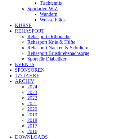
Tischtennis
Sportarten W-Z
Wandern
Weisse Fräck
KURSE
REHASPORT
Rehasport Orthopädie
Rehasport Knie & Hüfte
Rehasport Nacken & Schultern
Rehasport Brustkrebsnachsorge
Sport für Diabetiker
EVENTS
SPONSOREN
175 JAHRE
ARCHIV
2024
2023
2022
2021
2020
2019
2018
2017
2016
DOWNLOADS