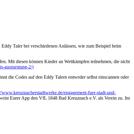
 Eddy Taler bei verschiedenen Anlässen, wie zum Beispiel beim
fen. Mit diesen können Kinder an Wettkämpfen teilnehmen, die nicht
o-ausruestung-2/)
önnt die Codes auf den Eddy Talern entweder selbst einscannen oder
://www.kreuznacherstadtwerke.de/engagement-fuer-stadt-und-
e weist Eurer App den VfL 1848 Bad Kreuznach e.V. als Verein zu. Im