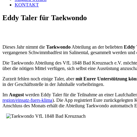
KONTAKT
Eddy Taler für Taekwondo
Dieses Jahr nimmt die
Taekwondo
Abteilung an der beliebten
Eddy 
vergangenen Schwimmbadfest im Salinental, gesammelt werden und
Die Taekwondo Abteilung des VfL 1848 Bad Kreuznach e.V. möchte 
über die nötigen Mittel verfügen, sich selbst eine Ausrüstung anzuscha
Zurzeit fehlen noch einige Taler, aber
mit Eurer Unterstützung könn
in der Geschäftsstelle in der Jahnhalle vorbeibringen.
Im
August
werden Eddy Taler für die Teilnahme an einer Laufchallen
region/einsatz-fuers-klima
). Die App registriert Eure zurückgelegten
Anschluss des Monats erhält die Abteilung Taekwondo automatisch E