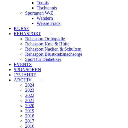
Tennis
Tischtennis
Sportarten W-Z
Wandern
Weisse Fräck
KURSE
REHASPORT
Rehasport Orthopädie
Rehasport Knie & Hüfte
Rehasport Nacken & Schultern
Rehasport Brustkrebsnachsorge
Sport für Diabetiker
EVENTS
SPONSOREN
175 JAHRE
ARCHIV
2024
2023
2022
2021
2020
2019
2018
2017
2016