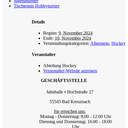
Jugendturnier
Tischtennis Hobbyturnier
Details
Beginn:
9. November 2024
Ende:
10. November 2024
Veranstaltungskategorien:
Allgemein
,
Hockey
Veranstalter
Abteilung Hockey
Veranstalter-Website anzeigen
GESCHÄFTSSTELLE
Jahnhalle • Hochstraße 27
55545 Bad Kreuznach
Sie erreichen uns:
Montag - Donnerstag: 8:00 - 12:00 Uhr
Dienstag und Donnerstag: 16:00 - 18:00
Uhr