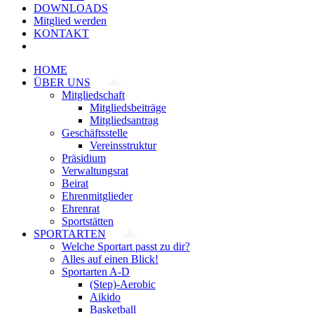
DOWNLOADS
Mitglied werden
KONTAKT
HOME
ÜBER UNS
Mitgliedschaft
Mitgliedsbeiträge
Mitgliedsantrag
Geschäftsstelle
Vereinsstruktur
Präsidium
Verwaltungsrat
Beirat
Ehrenmitglieder
Ehrenrat
Sportstätten
SPORTARTEN
Welche Sportart passt zu dir?
Alles auf einen Blick!
Sportarten A-D
(Step)-Aerobic
Aikido
Basketball