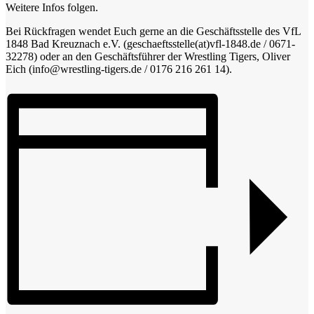
Weitere Infos folgen.
Bei Rückfragen wendet Euch gerne an die Geschäftsstelle des VfL
1848 Bad Kreuznach e.V. (geschaeftsstelle(at)vfl-1848.de / 0671-
32278) oder an den Geschäftsführer der Wrestling Tigers, Oliver
Eich (info@wrestling-tigers.de / 0176 216 261 14).