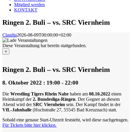
Mitglied werden
KONTAKT
Ringen 2. Buli – vs. SRC Viernheim
Claudia
2026-08-09T00:00:00+02:00
Diese Veranstaltung hat bereits stattgefunden.
×
Ringen 2. Buli – vs. SRC Viernheim
8. Oktober 2022 : 19:00
-
22:00
Die
Wrestling Tigers Rhein Nahe
haben am
08.10.2022
einen
Heimkampf der
2. Bundesliga-Ringen
. Der Gegner an diesem
Abend wird der
SRC Viernheim
sein. Der Kampf findet in der
VfL-Jahnhalle
(Hochstraße 27, 55545 Bad Kreuznach) statt.
Sobald eine genaue Start-Uhrzeit feststeht, wird diese nachgetragen.
Für Tickets bitte hier klicken.