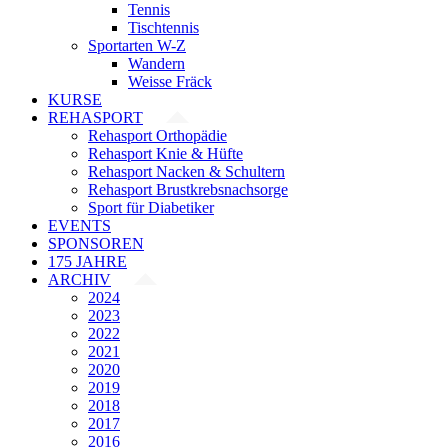
Tennis
Tischtennis
Sportarten W-Z
Wandern
Weisse Fräck
KURSE
REHASPORT
Rehasport Orthopädie
Rehasport Knie & Hüfte
Rehasport Nacken & Schultern
Rehasport Brustkrebsnachsorge
Sport für Diabetiker
EVENTS
SPONSOREN
175 JAHRE
ARCHIV
2024
2023
2022
2021
2020
2019
2018
2017
2016