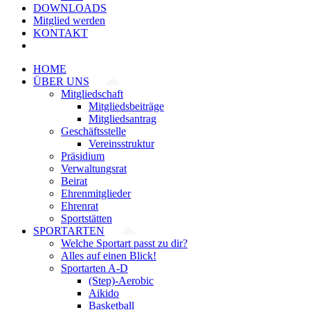
DOWNLOADS
Mitglied werden
KONTAKT
HOME
ÜBER UNS
Mitgliedschaft
Mitgliedsbeiträge
Mitgliedsantrag
Geschäftsstelle
Vereinsstruktur
Präsidium
Verwaltungsrat
Beirat
Ehrenmitglieder
Ehrenrat
Sportstätten
SPORTARTEN
Welche Sportart passt zu dir?
Alles auf einen Blick!
Sportarten A-D
(Step)-Aerobic
Aikido
Basketball