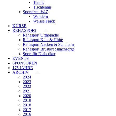
Tennis
Tischtennis
Sportarten W-Z
Wandern
Weisse Fräck
KURSE
REHASPORT
Rehasport Orthopädie
Rehasport Knie & Hüfte
Rehasport Nacken & Schultern
Rehasport Brustkrebsnachsorge
Sport für Diabetiker
EVENTS
SPONSOREN
175 JAHRE
ARCHIV
2024
2023
2022
2021
2020
2019
2018
2017
2016