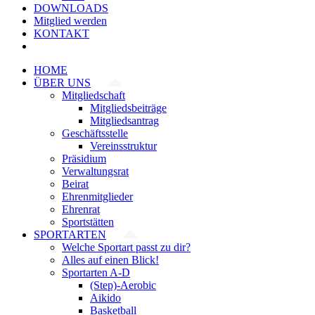
DOWNLOADS
Mitglied werden
KONTAKT
HOME
ÜBER UNS
Mitgliedschaft
Mitgliedsbeiträge
Mitgliedsantrag
Geschäftsstelle
Vereinsstruktur
Präsidium
Verwaltungsrat
Beirat
Ehrenmitglieder
Ehrenrat
Sportstätten
SPORTARTEN
Welche Sportart passt zu dir?
Alles auf einen Blick!
Sportarten A-D
(Step)-Aerobic
Aikido
Basketball