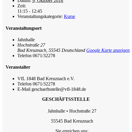
Datum:
9. Oktober 2018
Zeit:
11:15 - 12:45
Veranstaltungskategorie:
Kurse
Veranstaltungsort
Jahnhalle
Hochstraße 27
Bad Kreuznach
,
55545
Deutschland
Google Karte anzeigen
Telefon
0671/32278
Veranstalter
VfL 1848 Bad Kreuznach e.V.
Telefon
0671/32278
E-Mail
geschaeftsstelle@vfl-1848.de
GESCHÄFTSSTELLE
Jahnhalle • Hochstraße 27
55545 Bad Kreuznach
Sie erreichen uns: