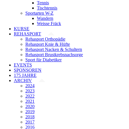
Tennis
Tischtennis
Sportarten W-Z
Wandern
Weisse Fräck
KURSE
REHASPORT
Rehasport Orthopädie
Rehasport Knie & Hüfte
Rehasport Nacken & Schultern
Rehasport Brustkrebsnachsorge
Sport für Diabetiker
EVENTS
SPONSOREN
175 JAHRE
ARCHIV
2024
2023
2022
2021
2020
2019
2018
2017
2016