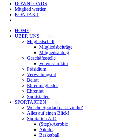
DOWNLOADS
Mitglied werden
KONTAKT
HOME
ÜBER UNS
Mitgliedschaft
Mitgliedsbeiträge
Mitgliedsantrag
Geschäftsstelle
Vereinsstruktur
Präsidium
Verwaltungsrat
Beirat
Ehrenmitglieder
Ehrenrat
Sportstätten
SPORTARTEN
Welche Sportart passt zu dir?
Alles auf einen Blick!
Sportarten A-D
(Step)-Aerobic
Aikido
Basketball