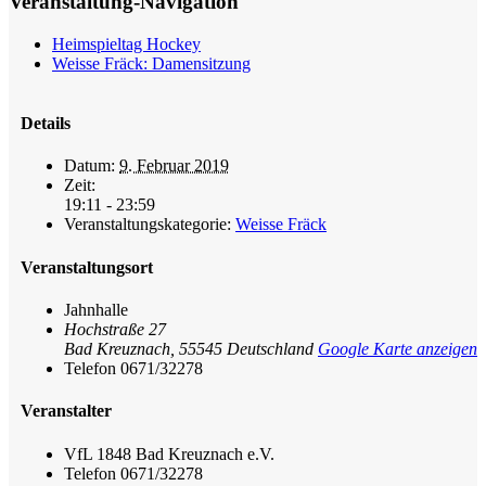
Veranstaltung-Navigation
Heimspieltag Hockey
Weisse Fräck: Damensitzung
Details
Datum:
9. Februar 2019
Zeit:
19:11 - 23:59
Veranstaltungskategorie:
Weisse Fräck
Veranstaltungsort
Jahnhalle
Hochstraße 27
Bad Kreuznach
,
55545
Deutschland
Google Karte anzeigen
Telefon
0671/32278
Veranstalter
VfL 1848 Bad Kreuznach e.V.
Telefon
0671/32278