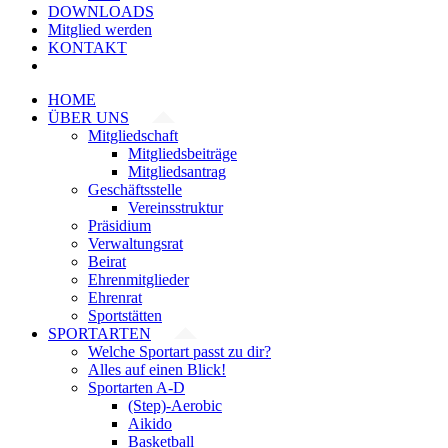
DOWNLOADS
Mitglied werden
KONTAKT
HOME
ÜBER UNS
Mitgliedschaft
Mitgliedsbeiträge
Mitgliedsantrag
Geschäftsstelle
Vereinsstruktur
Präsidium
Verwaltungsrat
Beirat
Ehrenmitglieder
Ehrenrat
Sportstätten
SPORTARTEN
Welche Sportart passt zu dir?
Alles auf einen Blick!
Sportarten A-D
(Step)-Aerobic
Aikido
Basketball