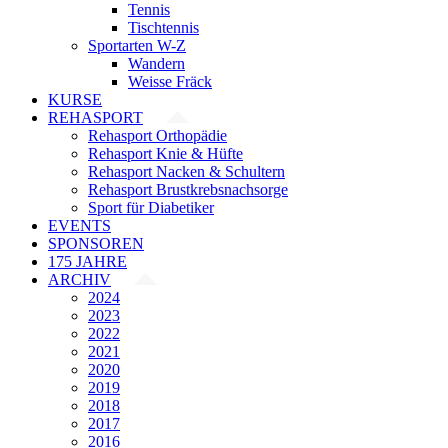
Tennis
Tischtennis
Sportarten W-Z
Wandern
Weisse Fräck
KURSE
REHASPORT
Rehasport Orthopädie
Rehasport Knie & Hüfte
Rehasport Nacken & Schultern
Rehasport Brustkrebsnachsorge
Sport für Diabetiker
EVENTS
SPONSOREN
175 JAHRE
ARCHIV
2024
2023
2022
2021
2020
2019
2018
2017
2016