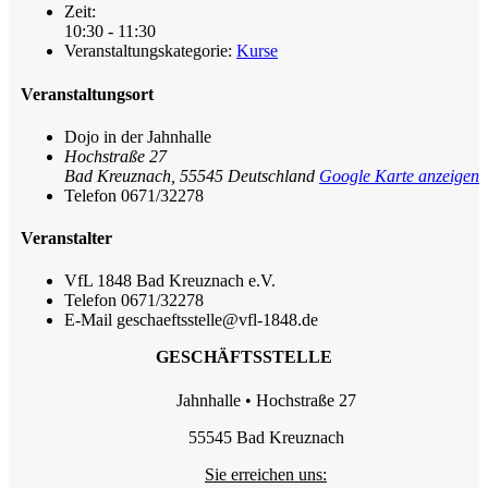
Zeit:
10:30 - 11:30
Veranstaltungskategorie:
Kurse
Veranstaltungsort
Dojo in der Jahnhalle
Hochstraße 27
Bad Kreuznach
,
55545
Deutschland
Google Karte anzeigen
Telefon
0671/32278
Veranstalter
VfL 1848 Bad Kreuznach e.V.
Telefon
0671/32278
E-Mail
geschaeftsstelle@vfl-1848.de
GESCHÄFTSSTELLE
Jahnhalle • Hochstraße 27
55545 Bad Kreuznach
Sie erreichen uns: