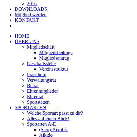
2016
DOWNLOADS
Mitglied werden
KONTAKT
HOME
ÜBER UNS
Mitgliedschaft
Mitgliedsbeiträge
Mitgliedsantrag
Geschäftsstelle
Vereinsstruktur
Präsidium
Verwaltungsrat
Beirat
Ehrenmitglieder
Ehrenrat
Sportstätten
SPORTARTEN
Welche Sportart passt zu dir?
Alles auf einen Blick!
Sportarten A-D
(Step)-Aerobic
Aikido