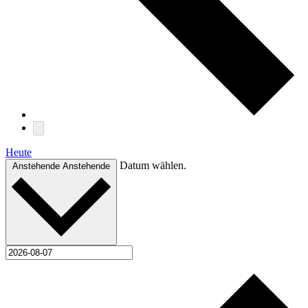
Heute
Datum wählen.
Anstehende
Anstehende