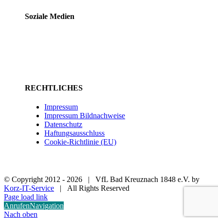
Soziale Medien
RECHTLICHES
Impressum
Impressum Bildnachweise
Datenschutz
Haftungsausschluss
Cookie-Richtlinie (EU)
© Copyright 2012 -
2026 | VfL Bad Kreuznach 1848 e.V. by
Korz-IT-Service
| All Rights Reserved
Page load link
Anrufen
Navigation
Nach oben