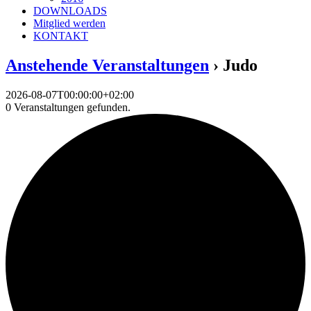
DOWNLOADS
Mitglied werden
KONTAKT
Anstehende Veranstaltungen
› Judo
2026-08-07T00:00:00+02:00
0 Veranstaltungen gefunden.