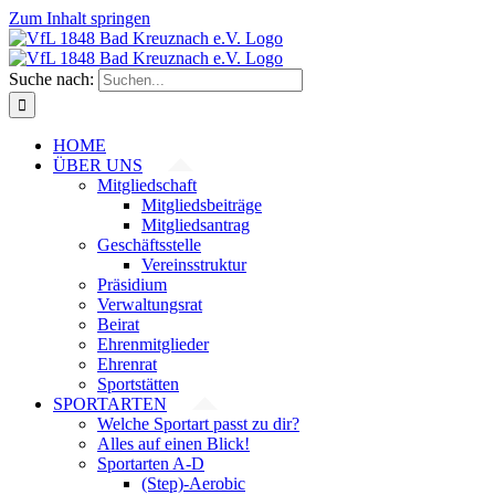
Zum Inhalt springen
Suche nach:
HOME
ÜBER UNS
Mitgliedschaft
Mitgliedsbeiträge
Mitgliedsantrag
Geschäftsstelle
Vereinsstruktur
Präsidium
Verwaltungsrat
Beirat
Ehrenmitglieder
Ehrenrat
Sportstätten
SPORTARTEN
Welche Sportart passt zu dir?
Alles auf einen Blick!
Sportarten A-D
(Step)-Aerobic