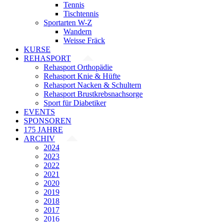
Tennis
Tischtennis
Sportarten W-Z
Wandern
Weisse Fräck
KURSE
REHASPORT
Rehasport Orthopädie
Rehasport Knie & Hüfte
Rehasport Nacken & Schultern
Rehasport Brustkrebsnachsorge
Sport für Diabetiker
EVENTS
SPONSOREN
175 JAHRE
ARCHIV
2024
2023
2022
2021
2020
2019
2018
2017
2016