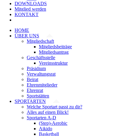
DOWNLOADS
Mitglied werden
KONTAKT
HOME
ÜBER UNS
Mitgliedschaft
Mitgliedsbeiträge
Mitgliedsantrag
Geschäftsstelle
Vereinsstruktur
Präsidium
Verwaltungsrat
Beirat
Ehrenmitglieder
Ehrenrat
Sportstätten
SPORTARTEN
Welche Sportart passt zu dir?
Alles auf einen Blick!
Sportarten A-D
(Step)-Aerobic
Aikido
Basketball