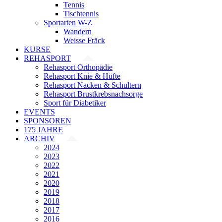
Tennis
Tischtennis
Sportarten W-Z
Wandern
Weisse Fräck
KURSE
REHASPORT
Rehasport Orthopädie
Rehasport Knie & Hüfte
Rehasport Nacken & Schultern
Rehasport Brustkrebsnachsorge
Sport für Diabetiker
EVENTS
SPONSOREN
175 JAHRE
ARCHIV
2024
2023
2022
2021
2020
2019
2018
2017
2016