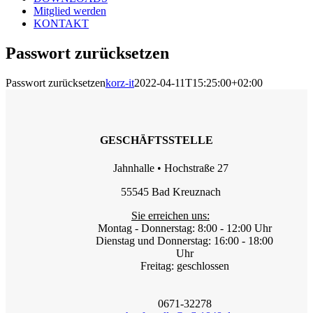
Mitglied werden
KONTAKT
Passwort zurücksetzen
Passwort zurücksetzen
korz-it
2022-04-11T15:25:00+02:00
GESCHÄFTSSTELLE
Jahnhalle • Hochstraße 27
55545 Bad Kreuznach
Sie erreichen uns:
Montag - Donnerstag: 8:00 - 12:00 Uhr
Dienstag und Donnerstag: 16:00 - 18:00
Uhr
Freitag: geschlossen
0671-32278