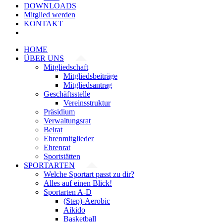
DOWNLOADS
Mitglied werden
KONTAKT
HOME
ÜBER UNS
Mitgliedschaft
Mitgliedsbeiträge
Mitgliedsantrag
Geschäftsstelle
Vereinsstruktur
Präsidium
Verwaltungsrat
Beirat
Ehrenmitglieder
Ehrenrat
Sportstätten
SPORTARTEN
Welche Sportart passt zu dir?
Alles auf einen Blick!
Sportarten A-D
(Step)-Aerobic
Aikido
Basketball