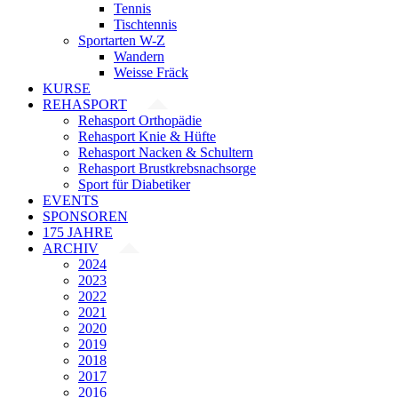
Tennis
Tischtennis
Sportarten W-Z
Wandern
Weisse Fräck
KURSE
REHASPORT
Rehasport Orthopädie
Rehasport Knie & Hüfte
Rehasport Nacken & Schultern
Rehasport Brustkrebsnachsorge
Sport für Diabetiker
EVENTS
SPONSOREN
175 JAHRE
ARCHIV
2024
2023
2022
2021
2020
2019
2018
2017
2016