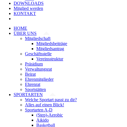
DOWNLOADS
Mitglied werden
KONTAKT
HOME
ÜBER UNS
Mitgliedschaft
Mitgliedsbeiträge
Mitgliedsantrag
Geschäftsstelle
Vereinsstruktur
Präsidium
Verwaltungsrat
Beirat
Ehrenmitglieder
Ehrenrat
Sportstätten
SPORTARTEN
Welche Sportart passt zu dir?
Alles auf einen Blick!
Sportarten A-D
(Step)-Aerobic
Aikido
Basketball