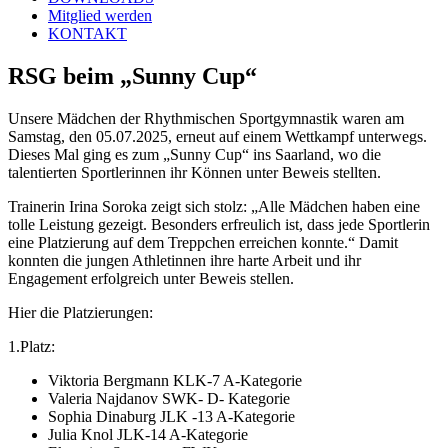
Mitglied werden
KONTAKT
RSG beim „Sunny Cup“
Unsere Mädchen der Rhythmischen Sportgymnastik waren am
Samstag, den 05.07.2025, erneut auf einem Wettkampf unterwegs.
Dieses Mal ging es zum „Sunny Cup“ ins Saarland, wo die
talentierten Sportlerinnen ihr Können unter Beweis stellten.
Trainerin Irina Soroka zeigt sich stolz: „Alle Mädchen haben eine
tolle Leistung gezeigt. Besonders erfreulich ist, dass jede Sportlerin
eine Platzierung auf dem Treppchen erreichen konnte.“ Damit
konnten die jungen Athletinnen ihre harte Arbeit und ihr
Engagement erfolgreich unter Beweis stellen.
Hier die Platzierungen:
1.Platz:
Viktoria Bergmann KLK-7 A-Kategorie
Valeria Najdanov SWK- D- Kategorie
Sophia Dinaburg JLK -13 A-Kategorie
Julia Knol JLK-14 A-Kategorie