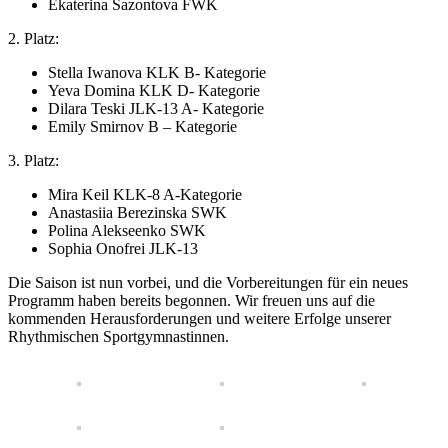
Ekaterina Sazontova FWK
2. Platz:
Stella Iwanova KLK B- Kategorie
Yeva Domina KLK D- Kategorie
Dilara Teski JLK-13 A- Kategorie
Emily Smirnov B – Kategorie
3. Platz:
Mira Keil KLK-8 A-Kategorie
Anastasiia Berezinska SWK
Polina Alekseenko SWK
Sophia Onofrei JLK-13
Die Saison ist nun vorbei, und die Vorbereitungen für ein neues
Programm haben bereits begonnen. Wir freuen uns auf die
kommenden Herausforderungen und weitere Erfolge unserer
Rhythmischen Sportgymnastinnen.