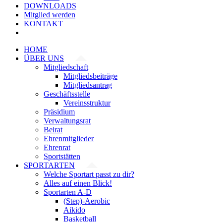
DOWNLOADS
Mitglied werden
KONTAKT
HOME
ÜBER UNS
Mitgliedschaft
Mitgliedsbeiträge
Mitgliedsantrag
Geschäftsstelle
Vereinsstruktur
Präsidium
Verwaltungsrat
Beirat
Ehrenmitglieder
Ehrenrat
Sportstätten
SPORTARTEN
Welche Sportart passt zu dir?
Alles auf einen Blick!
Sportarten A-D
(Step)-Aerobic
Aikido
Basketball