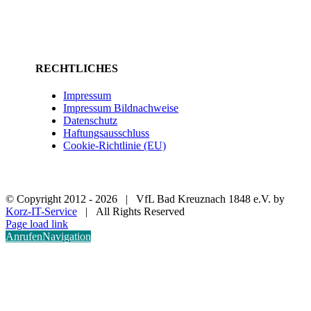
RECHTLICHES
Impressum
Impressum Bildnachweise
Datenschutz
Haftungsausschluss
Cookie-Richtlinie (EU)
© Copyright 2012 -
2026 | VfL Bad Kreuznach 1848 e.V. by
Korz-IT-Service
| All Rights Reserved
Page load link
Anrufen
Navigation
Nach
oben