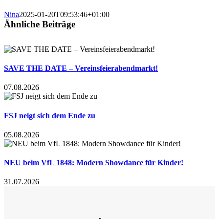
Nina
2025-01-20T09:53:46+01:00
Ähnliche Beiträge
SAVE THE DATE – Vereinsfeierabendmarkt!
07.08.2026
FSJ neigt sich dem Ende zu
05.08.2026
NEU beim VfL 1848: Modern Showdance für Kinder!
31.07.2026