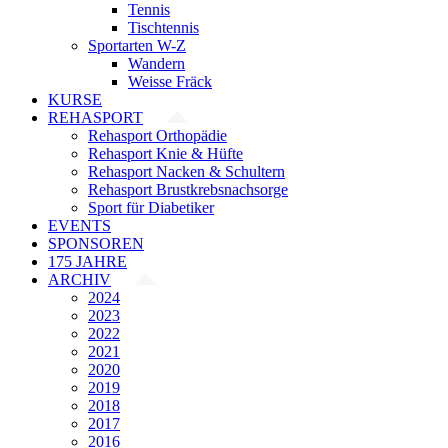
Tennis
Tischtennis
Sportarten W-Z
Wandern
Weisse Fräck
KURSE
REHASPORT
Rehasport Orthopädie
Rehasport Knie & Hüfte
Rehasport Nacken & Schultern
Rehasport Brustkrebsnachsorge
Sport für Diabetiker
EVENTS
SPONSOREN
175 JAHRE
ARCHIV
2024
2023
2022
2021
2020
2019
2018
2017
2016