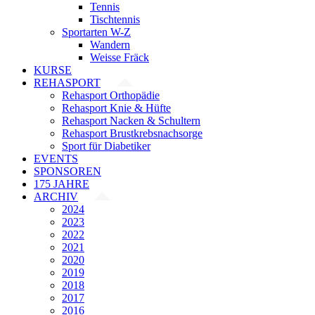
Tennis
Tischtennis
Sportarten W-Z
Wandern
Weisse Fräck
KURSE
REHASPORT
Rehasport Orthopädie
Rehasport Knie & Hüfte
Rehasport Nacken & Schultern
Rehasport Brustkrebsnachsorge
Sport für Diabetiker
EVENTS
SPONSOREN
175 JAHRE
ARCHIV
2024
2023
2022
2021
2020
2019
2018
2017
2016