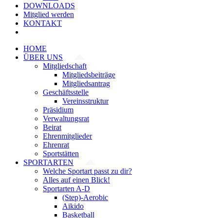
DOWNLOADS
Mitglied werden
KONTAKT
HOME
ÜBER UNS
Mitgliedschaft
Mitgliedsbeiträge
Mitgliedsantrag
Geschäftsstelle
Vereinsstruktur
Präsidium
Verwaltungsrat
Beirat
Ehrenmitglieder
Ehrenrat
Sportstätten
SPORTARTEN
Welche Sportart passt zu dir?
Alles auf einen Blick!
Sportarten A-D
(Step)-Aerobic
Aikido
Basketball