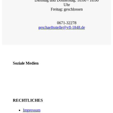
Dienstag und Donnerstag: 16:00 - 18:00
Uhr
Freitag: geschlossen
0671-32278
geschaeftsstelle@vfl-1848.de
Soziale Medien
RECHTLICHES
Impressum