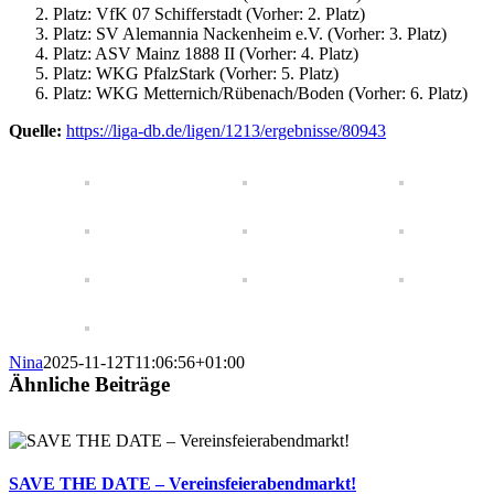
Platz: VfK 07 Schifferstadt (Vorher: 2. Platz)
Platz: SV Alemannia Nackenheim e.V. (Vorher: 3. Platz)
Platz: ASV Mainz 1888 II (Vorher: 4. Platz)
Platz: WKG PfalzStark (Vorher: 5. Platz)
Platz: WKG Metternich/Rübenach/Boden (Vorher: 6. Platz)
Quelle:
https://liga-db.de/ligen/1213/ergebnisse/80943
Nina
2025-11-12T11:06:56+01:00
Ähnliche Beiträge
SAVE THE DATE – Vereinsfeierabendmarkt!