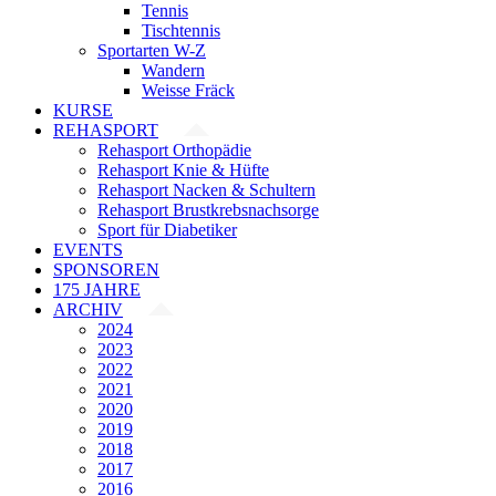
Tennis
Tischtennis
Sportarten W-Z
Wandern
Weisse Fräck
KURSE
REHASPORT
Rehasport Orthopädie
Rehasport Knie & Hüfte
Rehasport Nacken & Schultern
Rehasport Brustkrebsnachsorge
Sport für Diabetiker
EVENTS
SPONSOREN
175 JAHRE
ARCHIV
2024
2023
2022
2021
2020
2019
2018
2017
2016