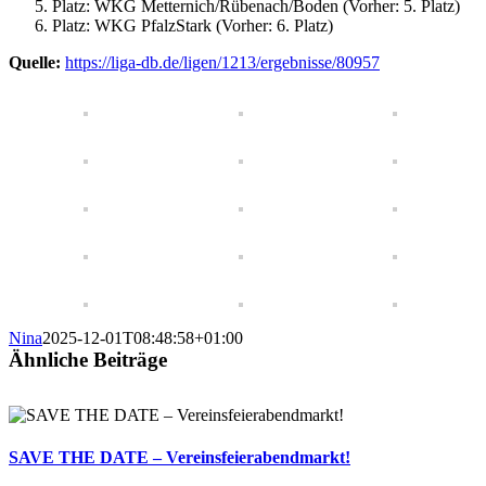
Platz: WKG Metternich/Rübenach/Boden (Vorher: 5. Platz)
Platz: WKG PfalzStark (Vorher: 6. Platz)
Quelle:
https://liga-db.de/ligen/1213/ergebnisse/80957
Nina
2025-12-01T08:48:58+01:00
Ähnliche Beiträge
SAVE THE DATE – Vereinsfeierabendmarkt!