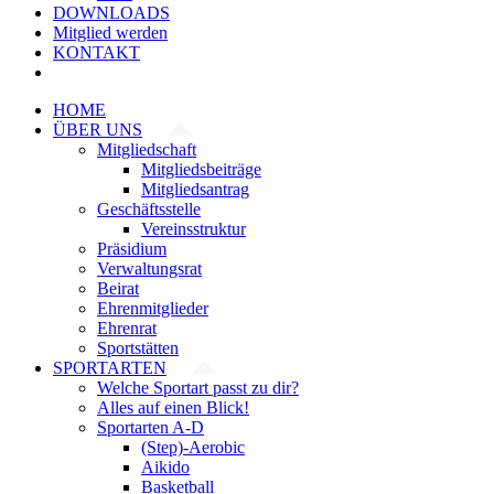
DOWNLOADS
Mitglied werden
KONTAKT
HOME
ÜBER UNS
Mitgliedschaft
Mitgliedsbeiträge
Mitgliedsantrag
Geschäftsstelle
Vereinsstruktur
Präsidium
Verwaltungsrat
Beirat
Ehrenmitglieder
Ehrenrat
Sportstätten
SPORTARTEN
Welche Sportart passt zu dir?
Alles auf einen Blick!
Sportarten A-D
(Step)-Aerobic
Aikido
Basketball