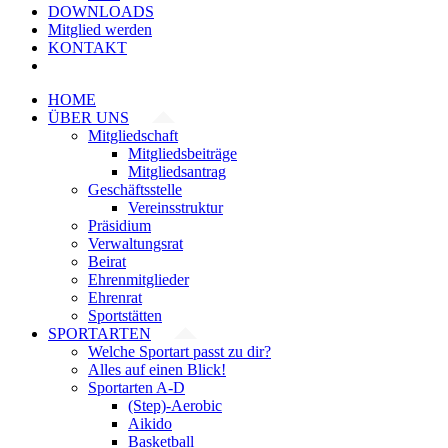
DOWNLOADS
Mitglied werden
KONTAKT
HOME
ÜBER UNS
Mitgliedschaft
Mitgliedsbeiträge
Mitgliedsantrag
Geschäftsstelle
Vereinsstruktur
Präsidium
Verwaltungsrat
Beirat
Ehrenmitglieder
Ehrenrat
Sportstätten
SPORTARTEN
Welche Sportart passt zu dir?
Alles auf einen Blick!
Sportarten A-D
(Step)-Aerobic
Aikido
Basketball