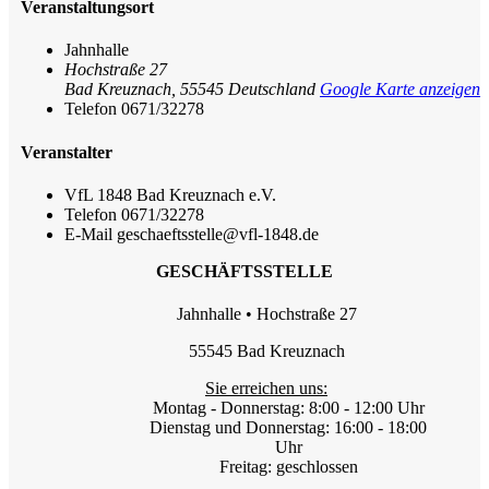
Veranstaltungsort
Jahnhalle
Hochstraße 27
Bad Kreuznach
,
55545
Deutschland
Google Karte anzeigen
Telefon
0671/32278
Veranstalter
VfL 1848 Bad Kreuznach e.V.
Telefon
0671/32278
E-Mail
geschaeftsstelle@vfl-1848.de
GESCHÄFTSSTELLE
Jahnhalle • Hochstraße 27
55545 Bad Kreuznach
Sie erreichen uns:
Montag - Donnerstag: 8:00 - 12:00 Uhr
Dienstag und Donnerstag: 16:00 - 18:00
Uhr
Freitag: geschlossen