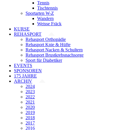
Tennis
Tischtennis
Sportarten W-Z
Wandern
Weisse Fräck
KURSE
REHASPORT
Rehasport Orthopädie
Rehasport Knie & Hüfte
Rehasport Nacken & Schultern
Rehasport Brustkrebsnachsorge
Sport für Diabetiker
EVENTS
SPONSOREN
175 JAHRE
ARCHIV
2024
2023
2022
2021
2020
2019
2018
2017
2016