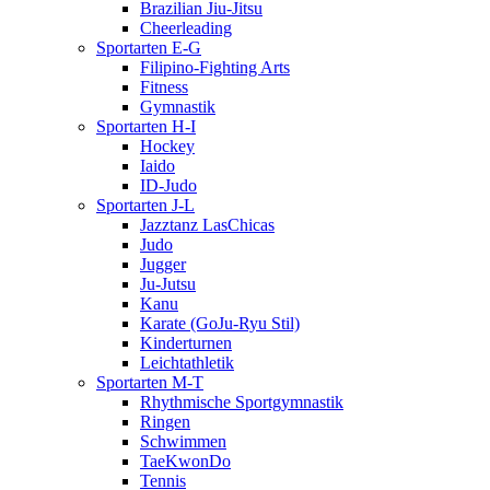
Brazilian Jiu-Jitsu
Cheerleading
Sportarten E-G
Filipino-Fighting Arts
Fitness
Gymnastik
Sportarten H-I
Hockey
Iaido
ID-Judo
Sportarten J-L
Jazztanz LasChicas
Judo
Jugger
Ju-Jutsu
Kanu
Karate (GoJu-Ryu Stil)
Kinderturnen
Leichtathletik
Sportarten M-T
Rhythmische Sportgymnastik
Ringen
Schwimmen
TaeKwonDo
Tennis