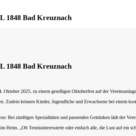
VfL 1848 Bad Kreuznach
VfL 1848 Bad Kreuznach
Oktober 2025, zu einem geselligen Oktoberfest auf der Vereinsanlage 
eifen. Zudem können Kinder, Jugendliche und Erwachsene bei einem kost
ese: Bei zünftigen Spezialitäten und passenden Getränken lädt der Ve
m Heim. „Ob Tennisinteressierte oder einfach alle, die Lust auf ein sc