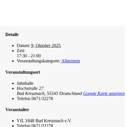
Details
Datum:
9. Oktober 2025
Zeit:
17:30 - 21:00
Veranstaltungskategorie:
Allgemein
Veranstaltungsort
Jahnhalle
Hochstraße 27
Bad Kreuznach
,
55545
Deutschland
Google Karte anzeigen
Telefon
0671/32278
Veranstalter
VfL 1848 Bad Kreuznach e.V.
Telefon
0671/32278