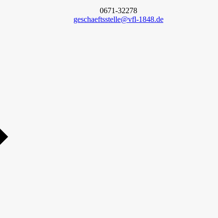
0671-32278
geschaeftsstelle@vfl-1848.de