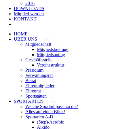
2016
DOWNLOADS
Mitglied werden
KONTAKT
HOME
ÜBER UNS
Mitgliedschaft
Mitgliedsbeiträge
Mitgliedsantrag
Geschäftsstelle
Vereinsstruktur
Präsidium
Verwaltungsrat
Beirat
Ehrenmitglieder
Ehrenrat
Sportstätten
SPORTARTEN
Welche Sportart passt zu dir?
Alles auf einen Blick!
Sportarten A-D
(Step)-Aerobic
Aikido