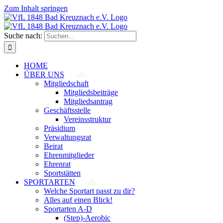
Zum Inhalt springen
Suche nach:
HOME
ÜBER UNS
Mitgliedschaft
Mitgliedsbeiträge
Mitgliedsantrag
Geschäftsstelle
Vereinsstruktur
Präsidium
Verwaltungsrat
Beirat
Ehrenmitglieder
Ehrenrat
Sportstätten
SPORTARTEN
Welche Sportart passt zu dir?
Alles auf einen Blick!
Sportarten A-D
(Step)-Aerobic