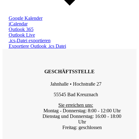
Google Kalender
iCalendar
Outlook 365
Outlook Live
.ics-Datei exportieren
Exportiere Outlook .ics Datei
GESCHÄFTSSTELLE
Jahnhalle • Hochstraße 27
55545 Bad Kreuznach
Sie erreichen uns:
Montag - Donnerstag: 8:00 - 12:00 Uhr
Dienstag und Donnerstag: 16:00 - 18:00
Uhr
Freitag: geschlossen