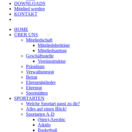
DOWNLOADS
Mitglied werden
KONTAKT
HOME
ÜBER UNS
Mitgliedschaft
Mitgliedsbeiträge
Mitgliedsantrag
Geschäftsstelle
Vereinsstruktur
Präsidium
Verwaltungsrat
Beirat
Ehrenmitglieder
Ehrenrat
Sportstätten
SPORTARTEN
Welche Sportart passt zu dir?
Alles auf einen Blick!
Sportarten A-D
(Step)-Aerobic
Aikido
Basketball