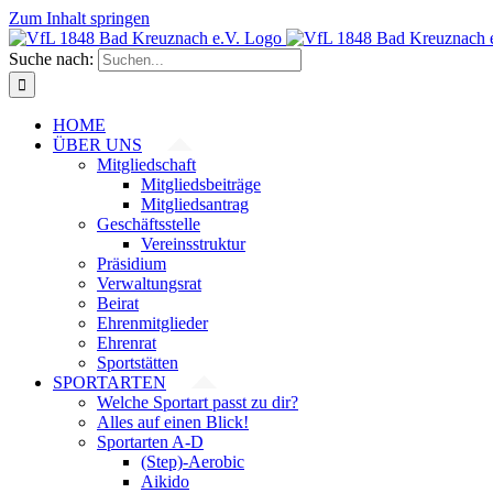
Zum Inhalt springen
Suche nach:
HOME
ÜBER UNS
Mitgliedschaft
Mitgliedsbeiträge
Mitgliedsantrag
Geschäftsstelle
Vereinsstruktur
Präsidium
Verwaltungsrat
Beirat
Ehrenmitglieder
Ehrenrat
Sportstätten
SPORTARTEN
Welche Sportart passt zu dir?
Alles auf einen Blick!
Sportarten A-D
(Step)-Aerobic
Aikido