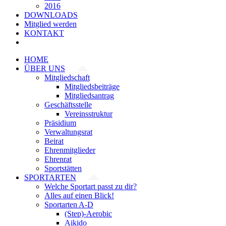
2016
DOWNLOADS
Mitglied werden
KONTAKT
HOME
ÜBER UNS
Mitgliedschaft
Mitgliedsbeiträge
Mitgliedsantrag
Geschäftsstelle
Vereinsstruktur
Präsidium
Verwaltungsrat
Beirat
Ehrenmitglieder
Ehrenrat
Sportstätten
SPORTARTEN
Welche Sportart passt zu dir?
Alles auf einen Blick!
Sportarten A-D
(Step)-Aerobic
Aikido