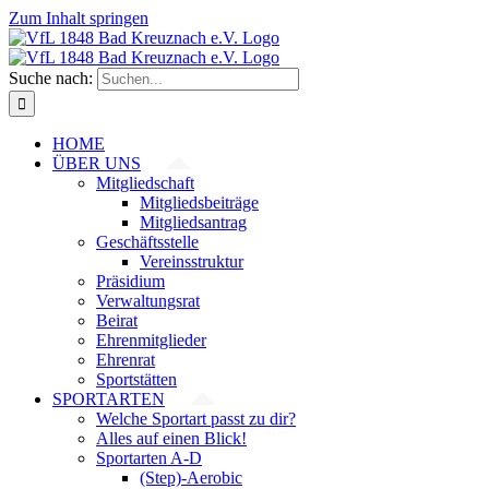
Zum Inhalt springen
Suche nach:
HOME
ÜBER UNS
Mitgliedschaft
Mitgliedsbeiträge
Mitgliedsantrag
Geschäftsstelle
Vereinsstruktur
Präsidium
Verwaltungsrat
Beirat
Ehrenmitglieder
Ehrenrat
Sportstätten
SPORTARTEN
Welche Sportart passt zu dir?
Alles auf einen Blick!
Sportarten A-D
(Step)-Aerobic