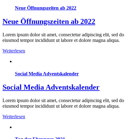
Neue Öffnungszeiten ab 2022
Neue Öffnungszeiten ab 2022
Lorem ipsum dolor sit amet, consectetur adipiscing elit, sed do
eiusmod tempor incididunt ut labore et dolore magna aliqua.
Weiterlesen
Social Media Adventskalender
Social Media Adventskalender
Lorem ipsum dolor sit amet, consectetur adipiscing elit, sed do
eiusmod tempor incididunt ut labore et dolore magna aliqua.
Weiterlesen