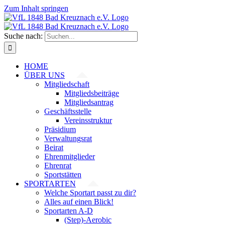
Zum Inhalt springen
Suche nach:
HOME
ÜBER UNS
Mitgliedschaft
Mitgliedsbeiträge
Mitgliedsantrag
Geschäftsstelle
Vereinsstruktur
Präsidium
Verwaltungsrat
Beirat
Ehrenmitglieder
Ehrenrat
Sportstätten
SPORTARTEN
Welche Sportart passt zu dir?
Alles auf einen Blick!
Sportarten A-D
(Step)-Aerobic