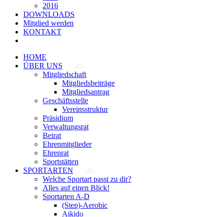
2016
DOWNLOADS
Mitglied werden
KONTAKT
HOME
ÜBER UNS
Mitgliedschaft
Mitgliedsbeiträge
Mitgliedsantrag
Geschäftsstelle
Vereinsstruktur
Präsidium
Verwaltungsrat
Beirat
Ehrenmitglieder
Ehrenrat
Sportstätten
SPORTARTEN
Welche Sportart passt zu dir?
Alles auf einen Blick!
Sportarten A-D
(Step)-Aerobic
Aikido