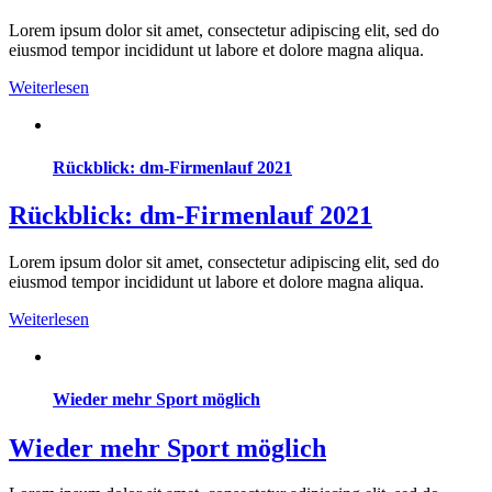
Lorem ipsum dolor sit amet, consectetur adipiscing elit, sed do
eiusmod tempor incididunt ut labore et dolore magna aliqua.
Weiterlesen
Rückblick: dm-Firmenlauf 2021
Rückblick: dm-Firmenlauf 2021
Lorem ipsum dolor sit amet, consectetur adipiscing elit, sed do
eiusmod tempor incididunt ut labore et dolore magna aliqua.
Weiterlesen
Wieder mehr Sport möglich
Wieder mehr Sport möglich